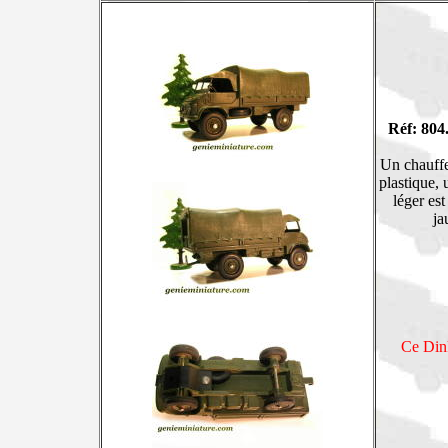
Réf: 804
Un chauffeu
plastique, 
léger est
ja
Ce Dink