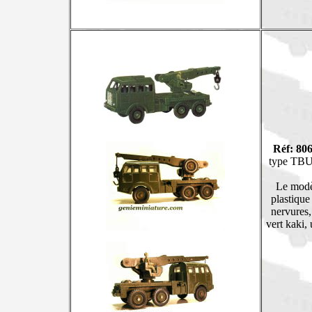
Réf: 80
type TBU 
Le modèl
plastique
nervures,
vert kaki,