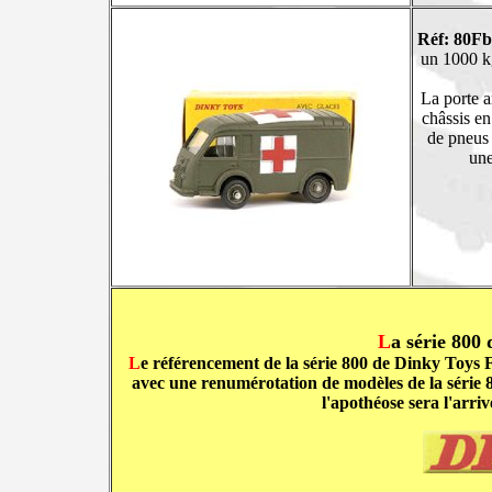
Réf: 80Fb
un 1000 kg
La porte ar
châssis en
de pneus 
une
L
a série 800
L
e référencement de la série 800 de Dinky Toys Fr
avec une renumérotation de modèles de la série 8
l'apothéose sera l'ar