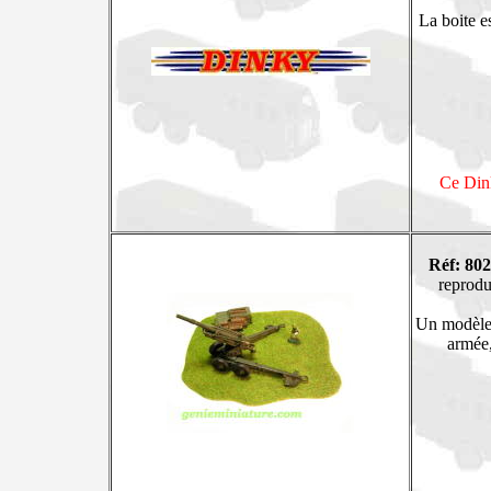
La boite e
Ce Dink
Réf: 802
reprodu
Un modèle 
armée,