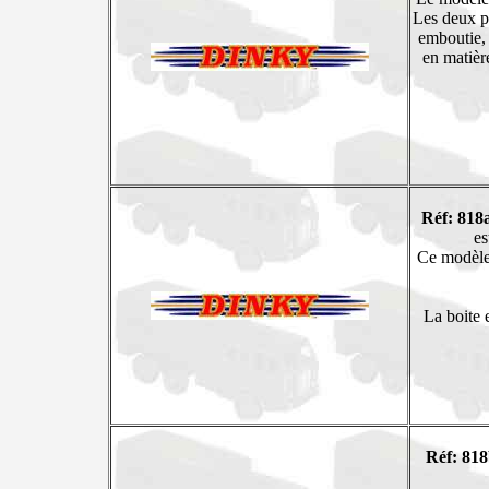
Les deux ph
emboutie, 
en matièr
Réf: 818
es
Ce modèle 
La boite 
Réf: 818