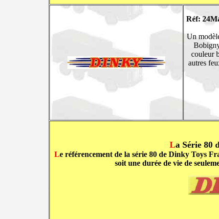
Réf: 24M
Un modèle 
Bobigny
couleur b
autres feu
L
a Série 80 
L
e référencement de la série 80 de Dinky Toys Fran
soit une durée de vie de seulem