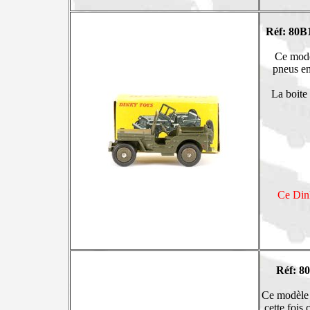
Réf: 80B
Ce modèl
pneus en
La boite
Ce Dink
Réf: 8
Ce modèle e
cette fois