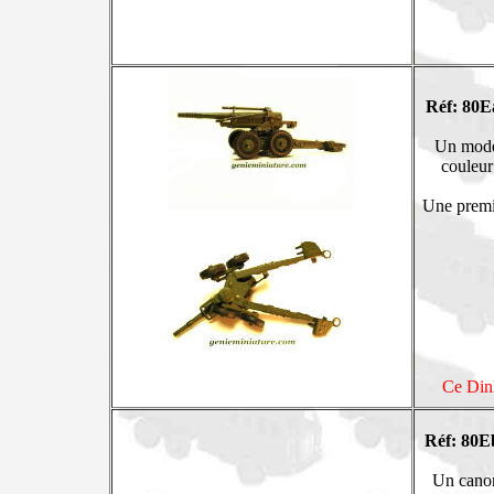
Réf: 80E
Un modèl
couleur
Une premiè
Ce Dink
Réf: 80E
Un canon