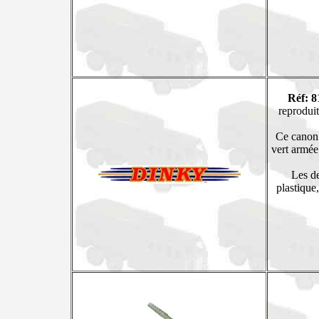
Réf: 8
reprodui
Ce canon 
vert armée.
Les de
plastique