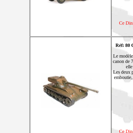
Ce Dink
Réf: 80 
Le modèle 
canon de 75
elle
Les deux ph
emboutie, 
Ce Dink