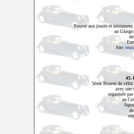
Bourse aux jouets et miniatures
au Glasgo
de
Ent
Site:
https
45. 
5ème Bourse de véhicu
avec une 
organisée par
au Cen
Squa
de
ent