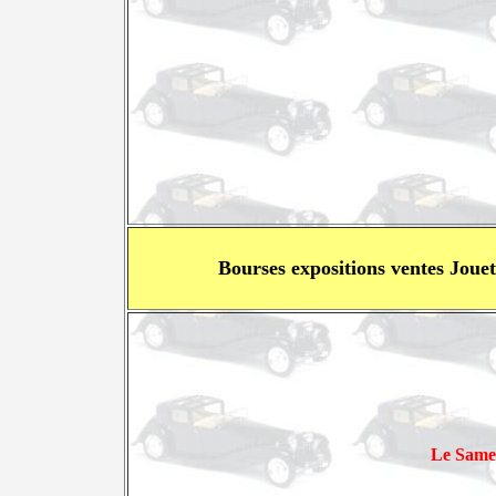
Bourses expositions ventes Joue
Le Same