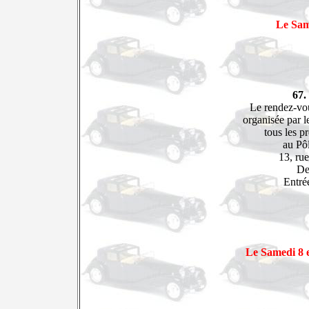
Le Sam
67.
Le rendez-vo
organisée par 
tous les p
au Pôl
13, ru
De
Entrée
Le Samedi 8 