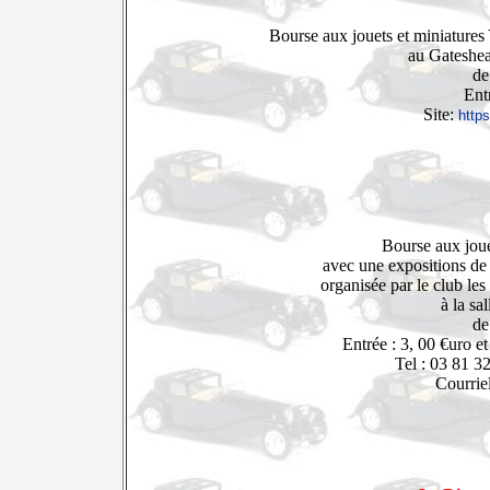
Bourse aux jouets et miniatures
au Gateshea
de
Ent
Site:
https
Bourse aux joue
avec une expositions de 
organisée par le club les
à la sa
de
Entrée : 3, 00 €uro e
Tel : 03 81 3
Courrie