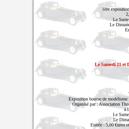
1ère expositio
2
Le Same
Le Dimanc
E
Le Samedi 21 et
Exposition bourse de modélisme 
Organisé par : Association Tho
à 
Le Same
Le Dima
Entrée : 5,00 €uros e