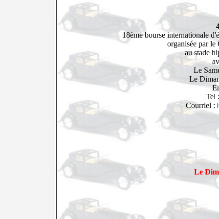
18ème bourse internationale d'
organisée par le 
au stade h
av
Le Same
Le Diman
E
Tel 
Courriel :
Le Dim