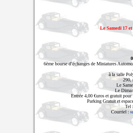
Le Samedi 17 et
0
6ème bourse d’échanges de Miniatures Automobi
à la salle Po
290, 
Le Same
Le Diman
Entrée 4,00 €uros et gratuit pou
Parking Gratuit et espace
Tel 
Courriel :
r