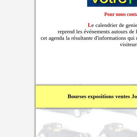
Pour nous conta
L
e calendrier de geni
reprend les événements autours de l
cet agenda la résultante d'informations qu
visiteu
Bourses expositions ventes J