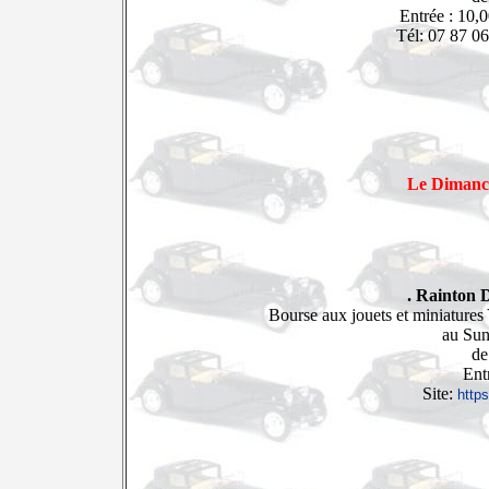
Entrée : 10,
Tél: 07 87 0
Le Dimanc
. Rainton
Bourse aux jouets et miniatures
au Sun
de
Ent
Site:
https