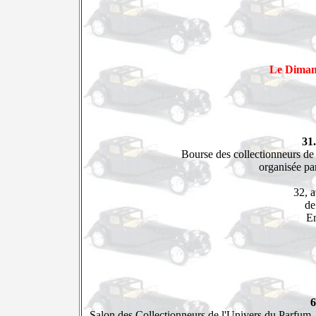
Le Diman
31
Bourse des collectionneurs de
organisée p
32, 
de
E
6
Salon des Collectionneurs de l'Univers du Parfum, 