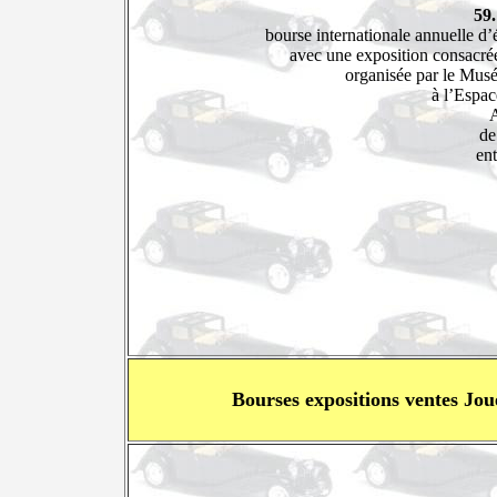
59
bourse internationale annuelle d’
avec une exposition consacrée
organisée par le Musé
à l’Espac
A
de
ent
Bourses expositions ventes Jou