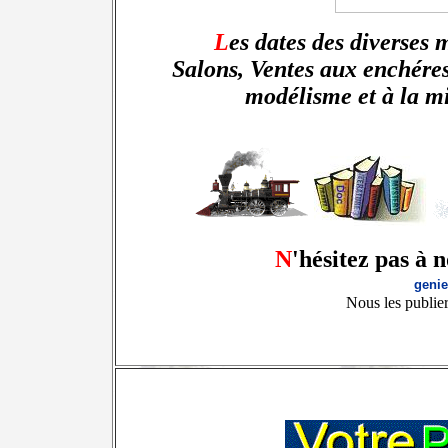
L
es dates des diverses 
Salons, Ventes aux enchéres
modélisme et à la mi
N
'hésitez pas à 
genie
Nous les publier