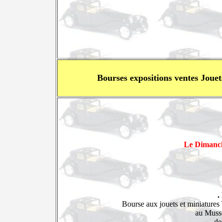
Bourses expositions ventes Joue
Le Dimanc
.
Bourse aux jouets et miniatures
au Musse
de