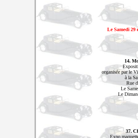
Le Samedi 29 
14. Mo
Exposi
organisée par le 
à la Sa
Rue d
Le Same
Le Diman
37. C
Expo maquett