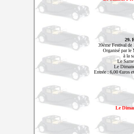
29. 
39ème Festival de 
Organisé par le
à la s
Le Same
Le Dimanc
Entrée : 6,00 €uros e
Le Diman